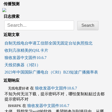
传播预测
日志搜索
Search
for:
近期文章
自制无线电台申请工信部全国无固定台址执照指北
收到几张精美的QSL卡片
狼收发器中文固件10.6.7
天线切换器（3切1）
2023年中国国际广播电台（CRI）B23短波广播频率表
近期响应
在
狼收发器中文固件10.6.7
无线电爱好者
不知为何无法下载，提示密码不对，哪怕复制粘贴过去都
提示密码不对
在
狼收发器中文固件10.6.7
BH6RPK
大佬，我想学习wolf的软件，希望能参与到项目中，从哪