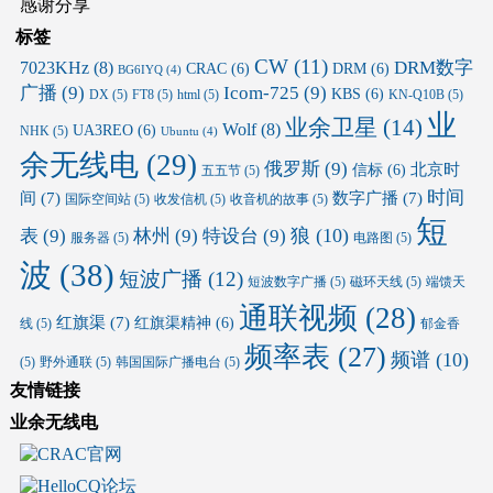
感谢分享
标签
CW
(11)
DRM数字
7023KHz
(8)
CRAC
(6)
DRM
(6)
BG6IYQ
(4)
广播
(9)
Icom-725
(9)
KBS
(6)
DX
(5)
FT8
(5)
html
(5)
KN-Q10B
(5)
业
业余卫星
(14)
Wolf
(8)
UA3REO
(6)
NHK
(5)
Ubuntu
(4)
余无线电
(29)
俄罗斯
(9)
北京时
信标
(6)
五五节
(5)
时间
间
(7)
数字广播
(7)
国际空间站
(5)
收发信机
(5)
收音机的故事
(5)
短
狼
(10)
表
(9)
林州
(9)
特设台
(9)
服务器
(5)
电路图
(5)
波
(38)
短波广播
(12)
短波数字广播
(5)
磁环天线
(5)
端馈天
通联视频
(28)
红旗渠
(7)
红旗渠精神
(6)
线
(5)
郁金香
频率表
(27)
频谱
(10)
(5)
野外通联
(5)
韩国国际广播电台
(5)
友情链接
业余无线电