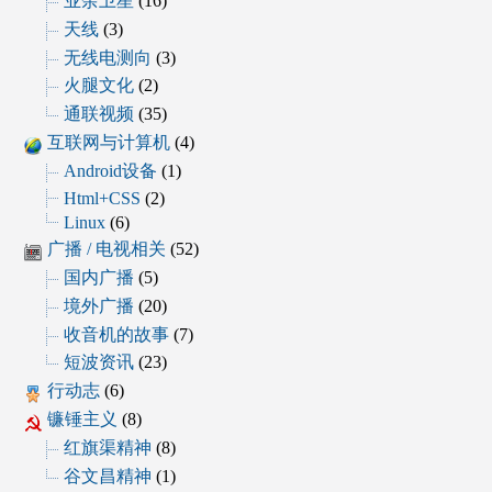
业余卫星
(16)
天线
(3)
无线电测向
(3)
火腿文化
(2)
通联视频
(35)
互联网与计算机
(4)
Android设备
(1)
Html+CSS
(2)
Linux
(6)
广播 / 电视相关
(52)
国内广播
(5)
境外广播
(20)
收音机的故事
(7)
短波资讯
(23)
行动志
(6)
镰锤主义
(8)
红旗渠精神
(8)
谷文昌精神
(1)