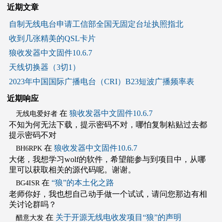
近期文章
自制无线电台申请工信部全国无固定台址执照指北
收到几张精美的QSL卡片
狼收发器中文固件10.6.7
天线切换器（3切1）
2023年中国国际广播电台（CRI）B23短波广播频率表
近期响应
在
狼收发器中文固件10.6.7
无线电爱好者
不知为何无法下载，提示密码不对，哪怕复制粘贴过去都
提示密码不对
在
狼收发器中文固件10.6.7
BH6RPK
大佬，我想学习wolf的软件，希望能参与到项目中，从哪
里可以获取相关的源代码呢。谢谢。
在
“狼”的本土化之路
BG4ISR
老师你好，我也想自己动手做一个试试，请问您那边有相
关讨论群吗？
在
关于开源无线电收发项目“狼”的声明
醋意大发