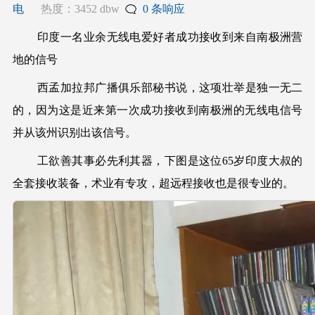
电
热度：3452 dbw
0 条响应
印度一名业余无线电爱好者成功接收到来自南极洲营
地的信号
西孟加拉邦广播俱乐部秘书说，这项壮举是独一无二
的，因为这是近来第一次成功接收到南极洲的无线电信号
并从该州识别出该信号。
工欲善其事必先利其器，下图是这位65岁印度大叔的
全套接收装备，术业有专攻，超远程接收也是很专业的。