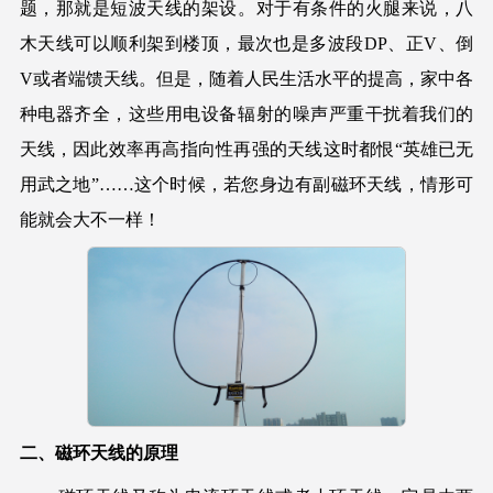
题，那就是短波天线的架设。对于有条件的火腿来说，八
木天线可以顺利架到楼顶，最次也是多波段DP、正V、倒
V或者端馈天线。但是，随着人民生活水平的提高，家中各
种电器齐全，这些用电设备辐射的噪声严重干扰着我们的
天线，因此效率再高指向性再强的天线这时都恨“英雄已无
用武之地”……这个时候，若您身边有副磁环天线，情形可
能就会大不一样！
二、磁环天线的原理