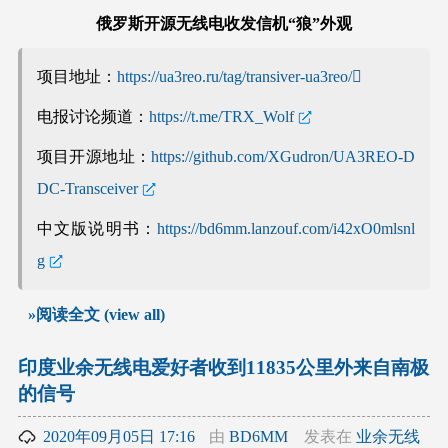
俄罗斯开源无线电收发信机“狼”外观
项目地址：
https://ua3reo.ru/tag/transiver-ua3reo/
电报讨论频道：
https://t.me/TRX_Wolf
项目开源地址：
https://github.com/XGudron/UA3REO-D
DC-Transceiver
中文版说明书：
https://bd6mm.lanzouf.com/i42xO0mlsnl
g
»阅读全文 (view all)
印度业余无线电爱好者收到11835公里外来自南极
的信号
2020年09月05日 17:16
由
BD6MM
发表在
业余无线