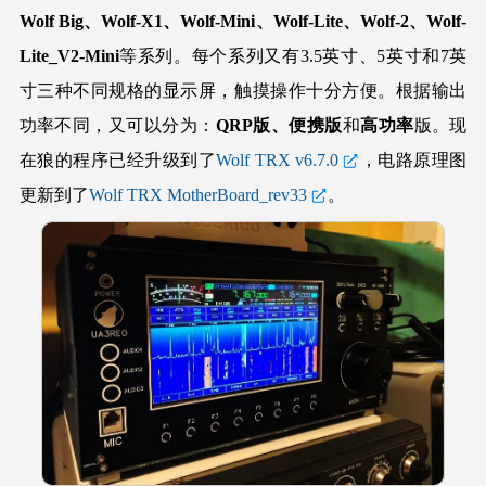
Wolf Big、Wolf-X1、Wolf-Mini、Wolf-Lite、Wolf-2、Wolf-
Lite_V2-Mini
等系列。每个系列又有3.5英寸、5英寸和7英
寸三种不同规格的显示屏，触摸操作十分方便。根据输出
功率不同，又可以分为：
QRP版、便携版
和
高功率
版。现
在狼的程序已经升级到了
Wolf TRX v6.7.0
，电路原理图
更新到了
Wolf TRX MotherBoard_rev33
。