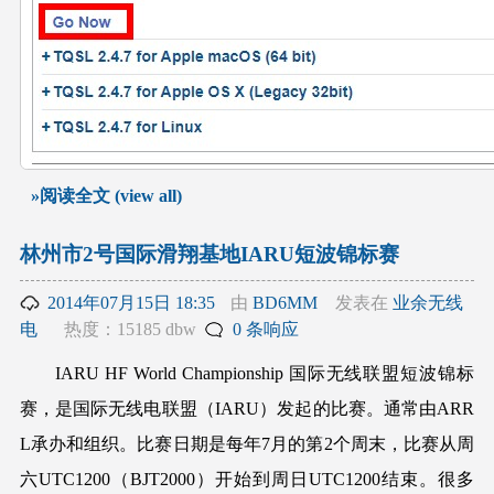
»阅读全文 (view all)
林州市2号国际滑翔基地IARU短波锦标赛
2014年07月15日 18:35
由
BD6MM
发表在
业余无线
电
热度：15185 dbw
0 条响应
IARU HF World Championship 国际无线联盟短波锦标
赛，是国际无线电联盟（IARU）发起的比赛。通常由ARR
L承办和组织。比赛日期是每年7月的第2个周末，比赛从周
六UTC1200（BJT2000）开始到周日UTC1200结束。很多