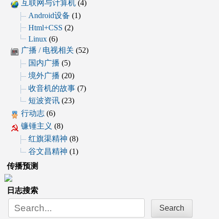
互联网与计算机
(4)
Android设备
(1)
Html+CSS
(2)
Linux
(6)
广播 / 电视相关
(52)
国内广播
(5)
境外广播
(20)
收音机的故事
(7)
短波资讯
(23)
行动志
(6)
镰锤主义
(8)
红旗渠精神
(8)
谷文昌精神
(1)
传播预测
日志搜索
Search
for: