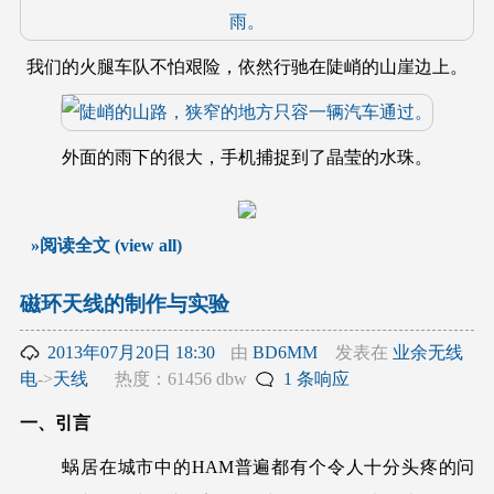
我们的火腿车队不怕艰险，依然行驰在陡峭的山崖边上。
外面的雨下的很大，手机捕捉到了晶莹的水珠。
»阅读全文 (view all)
磁环天线的制作与实验
2013年07月20日 18:30
由
BD6MM
发表在
业余无线
电
->
天线
热度：61456 dbw
1 条响应
一、引言
蜗居在城市中的HAM普遍都有个令人十分头疼的问