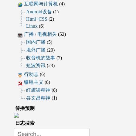
互联网与计算机
(4)
Android设备
(1)
Html+CSS
(2)
Linux
(6)
广播 / 电视相关
(52)
国内广播
(5)
境外广播
(20)
收音机的故事
(7)
短波资讯
(23)
行动志
(6)
镰锤主义
(8)
红旗渠精神
(8)
谷文昌精神
(1)
传播预测
日志搜索
Search
for: