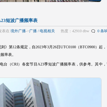
A23短波广播频率表
发表在
境外广播
->
广播 / 电视相关
热度：42910 dbw
0 条
第12条规定，自2023年3月26日UTC0100（BTC0900）起
播频率表。
台（CRI）各套节目A23季短波广播频率表，供参考。其中，