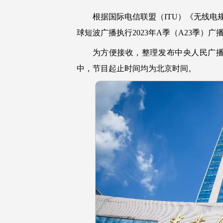
根据国际电信联盟（ITU）《无线电规则》
球短波广播执行2023年A季（A23季）广
为方便接收，整理发布中央人民广播
中，节目起止时间均为北京时间。