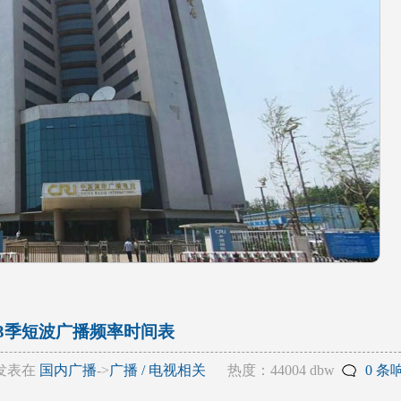
A23季短波广播频率时间表
发表在
国内广播
->
广播 / 电视相关
热度：44004 dbw
0 条