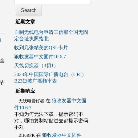
近期文章
自制无线电台申请工信部全国无固
定台址执照指北
响
收到几张精美的QSL卡片
狼收发器中文固件10.6.7
，全
天线切换器（3切1）
2023年中国国际广播电台（CRI）
B23短波广播频率表
节
近期响应
在
狼收发器中文固
无线电爱好者
件10.6.7
不知为何无法下载，提示密码不
对，哪怕复制粘贴过去都提示密码
不对
在
狼收发器中文固件
BH6RPK