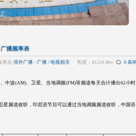
23广播频率表
发表在
境外广播
->
广播 / 电视相关
热度：41218 dbw
0 条
、中波(AM)、卫星、当地调频(FM)等频道每天合计播出62小时
卫星频道收听，印尼语节目可以通过当地调频频道收听，中国语