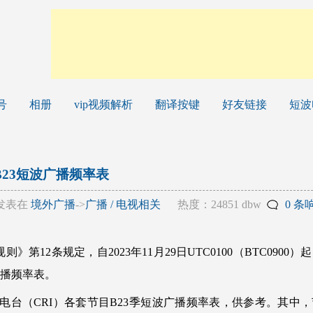
号
相册
vip视频解析
翻译按键
好友链接
短波
B23短波广播频率表
发表在
境外广播
->
广播 / 电视相关
热度：24851 dbw
0 条
第12条规定，自2023年11月29日UTC0100（BTC0900）
广播频率表。
台（CRI）各套节目B23季短波广播频率表，供参考。其中，