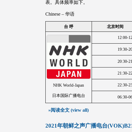
表。具体频率如下。
Chinese – 华语
台 呼
北京时间
12:00-1
19:30-2
20:30-2
21:30-2
22:30-2
NHK World-Japan
日本国际广播电台
06:30-0
»阅读全文 (view all)
2021年朝鲜之声广播电台(VOK)B