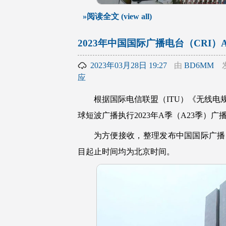
»阅读全文 (view all)
2023年中国国际广播电台（CRI）
2023年03月28日 19:27
由
BD6MM
应
根据国际电信联盟（ITU）《无线电规则》
球短波广播执行2023年A季（A23季）广
为方便接收，整理发布中国国际广播电
目起止时间均为北京时间。