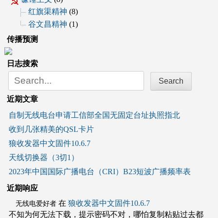
红旗渠精神
(8)
谷文昌精神
(1)
传播预测
日志搜索
Search
for:
近期文章
自制无线电台申请工信部全国无固定台址执照指北
收到几张精美的QSL卡片
狼收发器中文固件10.6.7
天线切换器（3切1）
2023年中国国际广播电台（CRI）B23短波广播频率表
近期响应
在
狼收发器中文固件10.6.7
无线电爱好者
不知为何无法下载，提示密码不对，哪怕复制粘贴过去都