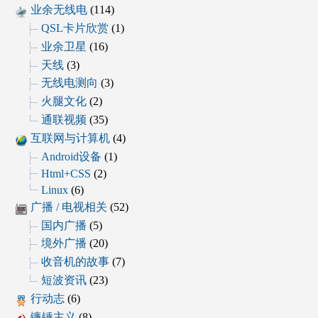
业余无线电
(114)
QSL卡片欣赏
(1)
业余卫星
(16)
天线
(3)
无线电测向
(3)
火腿文化
(2)
通联视频
(35)
互联网与计算机
(4)
Android设备
(1)
Html+CSS
(2)
Linux
(6)
广播 / 电视相关
(52)
国内广播
(5)
境外广播
(20)
收音机的故事
(7)
短波资讯
(23)
行动志
(6)
镰锤主义
(8)