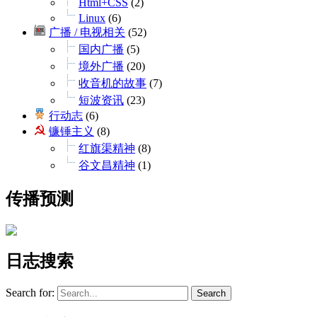
Html+CSS
(2)
Linux
(6)
广播 / 电视相关
(52)
国内广播
(5)
境外广播
(20)
收音机的故事
(7)
短波资讯
(23)
行动志
(6)
镰锤主义
(8)
红旗渠精神
(8)
谷文昌精神
(1)
传播预测
日志搜索
Search for: