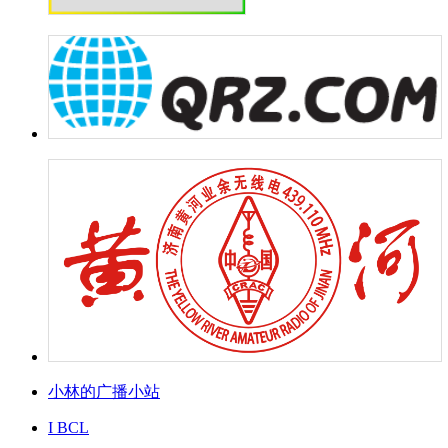
小林的广播小站
I BCL