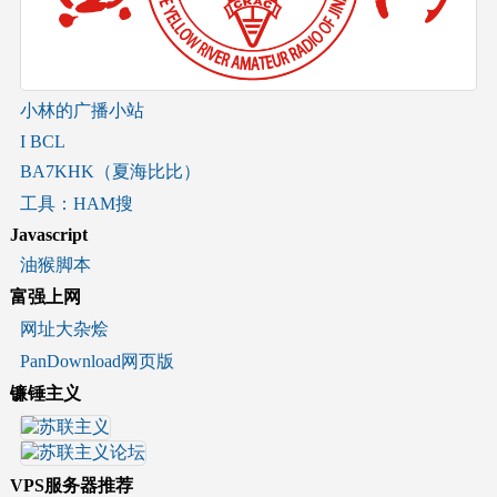
小林的广播小站
I BCL
BA7KHK（夏海比比）
工具：HAM搜
Javascript
油猴脚本
富强上网
网址大杂烩
PanDownload网页版
镰锤主义
VPS服务器推荐