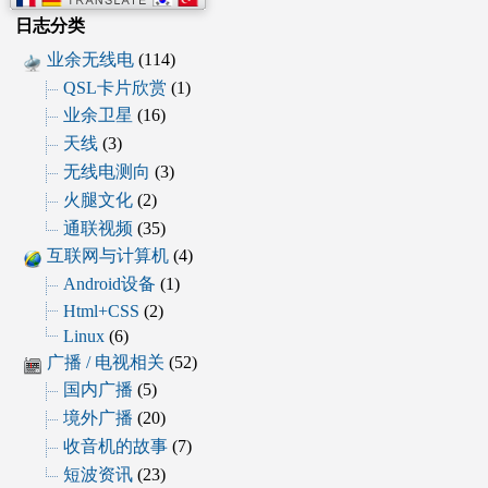
日志分类
业余无线电
(114)
QSL卡片欣赏
(1)
业余卫星
(16)
天线
(3)
无线电测向
(3)
火腿文化
(2)
通联视频
(35)
互联网与计算机
(4)
Android设备
(1)
Html+CSS
(2)
Linux
(6)
广播 / 电视相关
(52)
国内广播
(5)
境外广播
(20)
收音机的故事
(7)
短波资讯
(23)