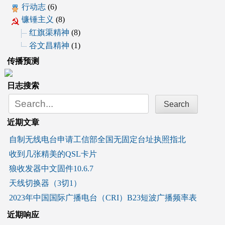
行动志
(6)
镰锤主义
(8)
红旗渠精神
(8)
谷文昌精神
(1)
传播预测
日志搜索
Search
for:
近期文章
自制无线电台申请工信部全国无固定台址执照指北
收到几张精美的QSL卡片
狼收发器中文固件10.6.7
天线切换器（3切1）
2023年中国国际广播电台（CRI）B23短波广播频率表
近期响应