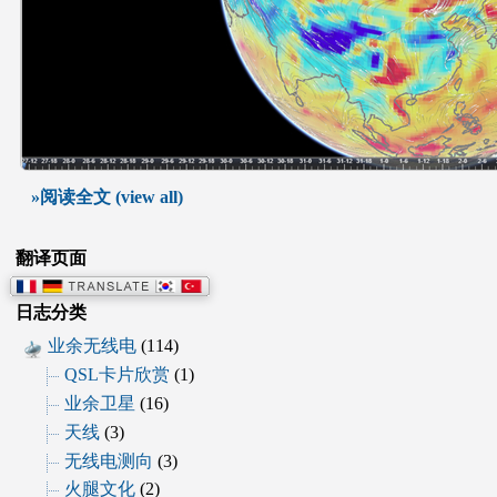
»阅读全文 (view all)
翻译页面
日志分类
业余无线电
(114)
QSL卡片欣赏
(1)
业余卫星
(16)
天线
(3)
无线电测向
(3)
火腿文化
(2)