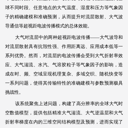
球不同时段、任意地点的大气温度、湿度和压力等气象因
子的精确建模和准确预测，从而提升对流层散射、大气波
导通信等超视距电波传播模式的总体效能。
大气对流层中的两种超视距电波传播——大气波导和
对流层散射具有抗毁性强、作用距离远、应用成本低等一
系列优势。然而，对流层的电波传播会受到大气折射率效
应、大气湍流、水汽、气溶胶粒子等气象因子的影响，造
成在时、频、空域呈现机理复杂、多域交织、随机快变等
一系列问题，使得其传输特性的准确建模与参数预测极具
挑战性。
该系统聚焦上述问题，构建了高分辨率的全球大气时
空数值模型，提供包括精准大气湍流、大气逆温层和大气
折射率梯度在内的三维空间结构模型及预测，进而实现了