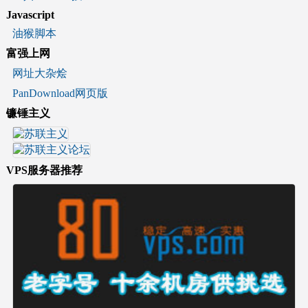
Javascript
油猴脚本
富强上网
网址大杂烩
PanDownload网页版
镰锤主义
VPS服务器推荐