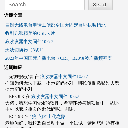
Search
for:
近期文章
自制无线电台申请工信部全国无固定台址执照指北
收到几张精美的QSL卡片
狼收发器中文固件10.6.7
天线切换器（3切1）
2023年中国国际广播电台（CRI）B23短波广播频率表
近期响应
在
狼收发器中文固件10.6.7
无线电爱好者
不知为何无法下载，提示密码不对，哪怕复制粘贴过去都
提示密码不对
在
狼收发器中文固件10.6.7
BH6RPK
大佬，我想学习wolf的软件，希望能参与到项目中，从哪
里可以获取相关的源代码呢。谢谢。
在
“狼”的本土化之路
BG4ISR
老师你好，我也想自己动手做一个试试，请问您那边有相