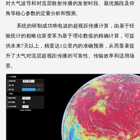
对大气波导和对流层散射传播的发射时段、最优频段及仰
角等核心参数的定量分析和预测。
系统的研制成功将电波的超视距传播计算，由基于经
验统计的粗略估算变革为基于理论数值的精确计算，可提
供未来7天以上，精度达1公里内的准确预测，从而显著提
升了大气对流层超视距传播的可靠性、传输效率和适用场
景。