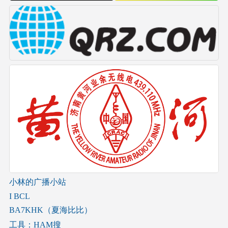
小林的广播小站
I BCL
BA7KHK（夏海比比）
工具：HAM搜