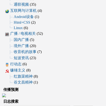
通联视频
(35)
互联网与计算机
(4)
Android设备
(1)
Html+CSS
(2)
Linux
(6)
广播 / 电视相关
(52)
国内广播
(5)
境外广播
(20)
收音机的故事
(7)
短波资讯
(23)
行动志
(6)
镰锤主义
(8)
红旗渠精神
(8)
谷文昌精神
(1)
传播预测
日志搜索