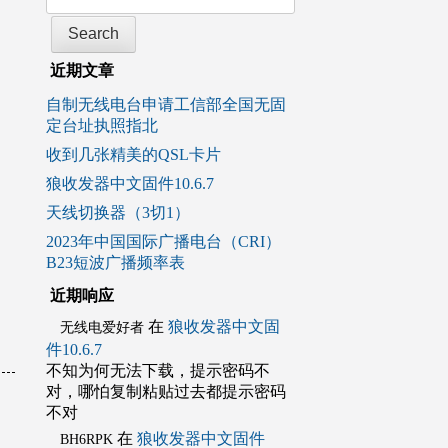
近期文章
自制无线电台申请工信部全国无固
定台址执照指北
收到几张精美的QSL卡片
狼收发器中文固件10.6.7
天线切换器（3切1）
2023年中国国际广播电台（CRI）
B23短波广播频率表
近期响应
在
狼收发器中文固
无线电爱好者
件10.6.7
不知为何无法下载，提示密码不
对，哪怕复制粘贴过去都提示密码
不对
在
狼收发器中文固件
BH6RPK