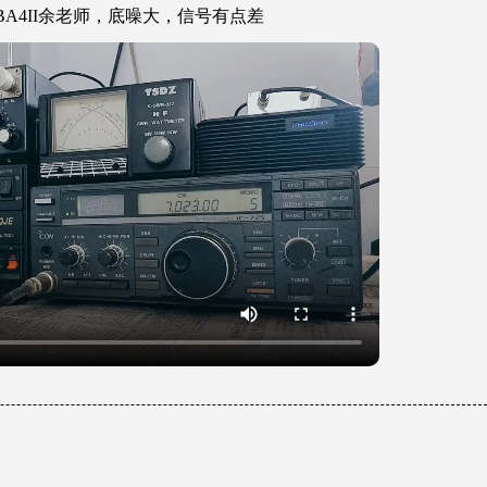
4II余老师，底噪大，信号有点差