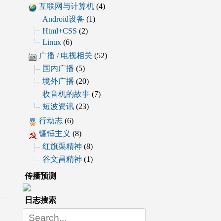
互联网与计算机
(4)
Android设备
(1)
Html+CSS
(2)
Linux
(6)
广播 / 电视相关
(52)
国内广播
(5)
境外广播
(20)
收音机的故事
(7)
短波资讯
(23)
行动志
(6)
镰锤主义
(8)
红旗渠精神
(8)
谷文昌精神
(1)
传播预测
日志搜索
Search
for: