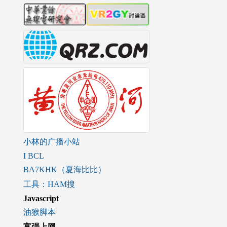
小林的广播小站
I BCL
BA7KHK（夏海比比）
工具：HAM搜
Javascript
油猴脚本
富强上网