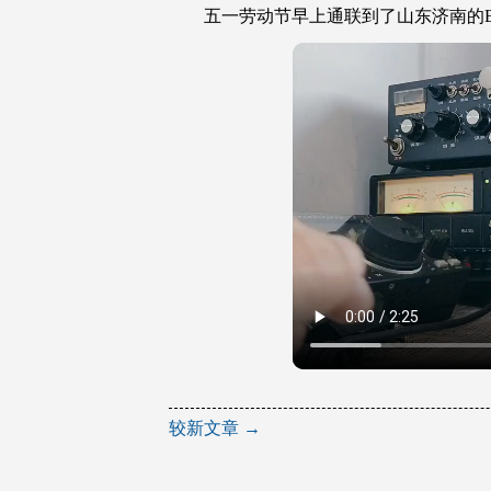
五一劳动节早上通联到了山东济南的BA
文
较新文章
→
章