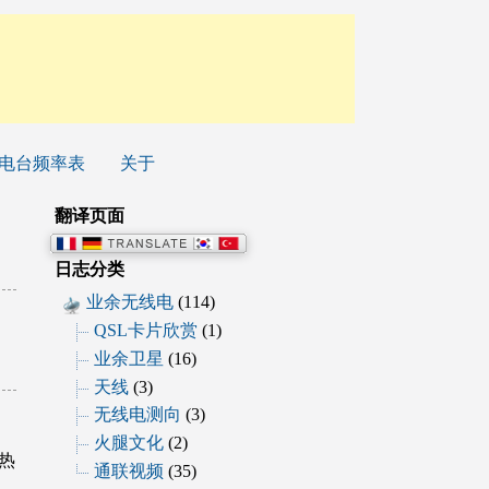
电台频率表
关于
翻译页面
日志分类
业余无线电
(114)
QSL卡片欣赏
(1)
业余卫星
(16)
天线
(3)
无线电测向
(3)
火腿文化
(2)
联热
通联视频
(35)