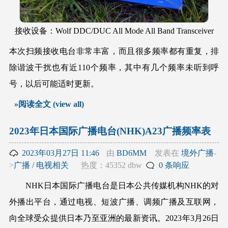
接收设备：Wolf DDC/DUC All Mode All Band Transceiver
本次扫频接收电台非常丰富，而且很多频率都有重复，排
除谐波干扰也有近110个频率，其中有几个频率未听到呼
号，以后可能适时更新。
»阅读全文 (view all)
2023年日本国际广播电台(NHK)A23广播频率表
2023年03月27日 11:46
由
BD6MM
发表在
境外广播
-
>
广播 / 电视相关
热度：45352 dbw
0 条响应
NHK日本国际广播电台是日本公共传媒机构NHK的对
外播出平台，通过电视、短波广播、调频广播及互联网，
向全球受众提供日本乃至亚洲的最新资讯。2023年3月26日