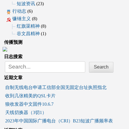
短波资讯
(23)
行动志
(6)
镰锤主义
(8)
红旗渠精神
(8)
谷文昌精神
(1)
传播预测
日志搜索
Search
for:
近期文章
自制无线电台申请工信部全国无固定台址执照指北
收到几张精美的QSL卡片
狼收发器中文固件10.6.7
天线切换器（3切1）
2023年中国国际广播电台（CRI）B23短波广播频率表