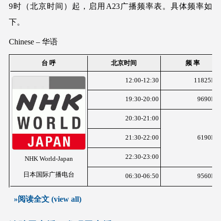
9时（北京时间）起，启用A23广播频率表。具体频率如
下。
Chinese – 华语
台 呼
北京时间
频 率
12:00-12:30
11825KH
19:30-20:00
9690KH
20:30-21:00
21:30-22:00
6190KH
22:30-23:00
NHK World-Japan
日本国际广播电台
06:30-06:50
9560KH
»阅读全文 (view all)