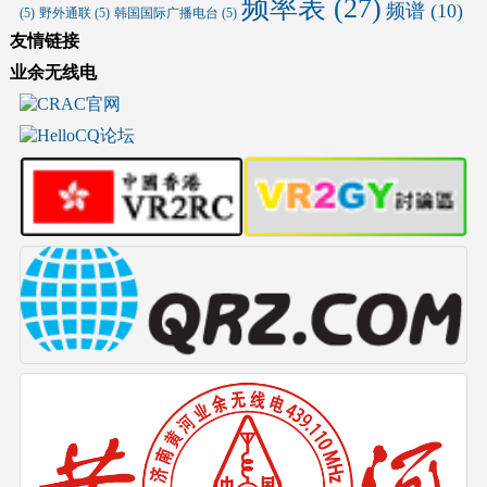
频率表
(27)
频谱
(10)
(5)
野外通联
(5)
韩国国际广播电台
(5)
友情链接
业余无线电