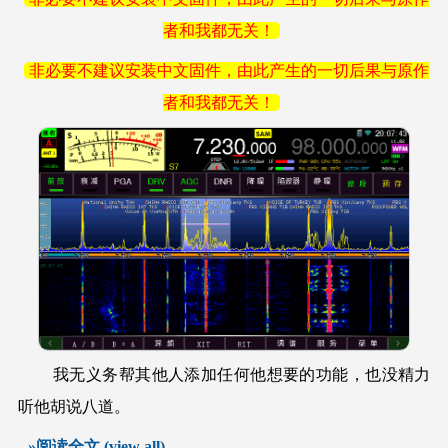
者和我都无关！
非必要不建议安装中文固件，由此产生的一切后果与原作
者和我都无关！
我无义务帮其他人添加任何他想要的功能，也没精力
听他胡说八道。
»阅读全文 (view all)