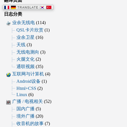
翻译页面
日志分类
业余无线电
(114)
QSL卡片欣赏
(1)
业余卫星
(16)
天线
(3)
无线电测向
(3)
火腿文化
(2)
通联视频
(35)
互联网与计算机
(4)
Android设备
(1)
Html+CSS
(2)
Linux
(6)
广播 / 电视相关
(52)
国内广播
(5)
境外广播
(20)
收音机的故事
(7)