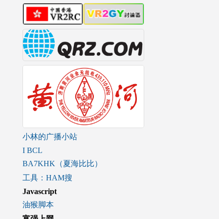
小林的广播小站
I BCL
BA7KHK（夏海比比）
工具：HAM搜
Javascript
油猴脚本
富强上网