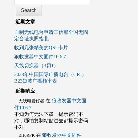
近期文章
自制无线电台申请工信部全国无固
定台址执照指北
收到几张精美的QSL卡片
狼收发器中文固件10.6.7
天线切换器（3切1）
2023年中国国际广播电台（CRI）
B23短波广播频率表
近期响应
在
狼收发器中文固
无线电爱好者
件10.6.7
不知为何无法下载，提示密码不
对，哪怕复制粘贴过去都提示密码
不对
在
狼收发器中文固件
BH6RPK