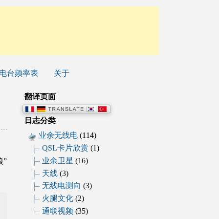
电台频率表
关于
翻译页面
日志分类
业余无线电
(114)
QSL卡片欣赏
(1)
业余卫星
(16)
”
天线
(3)
无线电测向
(3)
火腿文化
(2)
通联视频
(35)