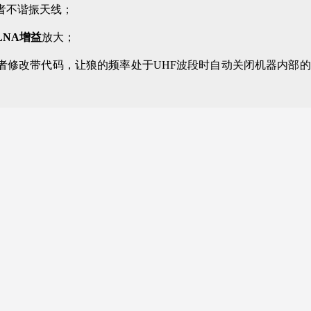
者不谐振天线；
LNA增益
放大；
者修改带代码，让狼的频率处于UHF波段时自动关闭机器内部的