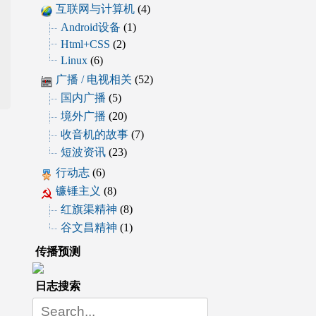
互联网与计算机
(4)
Android设备
(1)
Html+CSS
(2)
Linux
(6)
广播 / 电视相关
(52)
国内广播
(5)
境外广播
(20)
收音机的故事
(7)
短波资讯
(23)
行动志
(6)
镰锤主义
(8)
红旗渠精神
(8)
谷文昌精神
(1)
传播预测
日志搜索
Search
for: