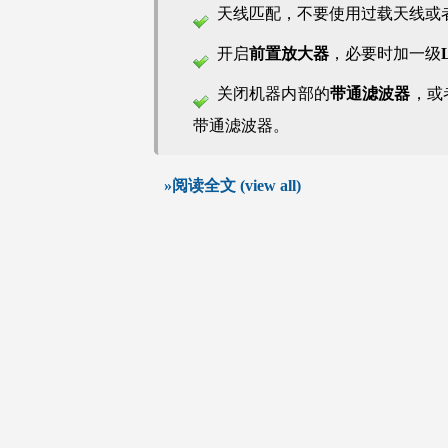
天线匹配，不要使用过载天线或
开启
前置放大器
，必要时加一级
关闭机器内部的
带通滤波器
，或
带通滤波器。
»阅读全文 (view all)