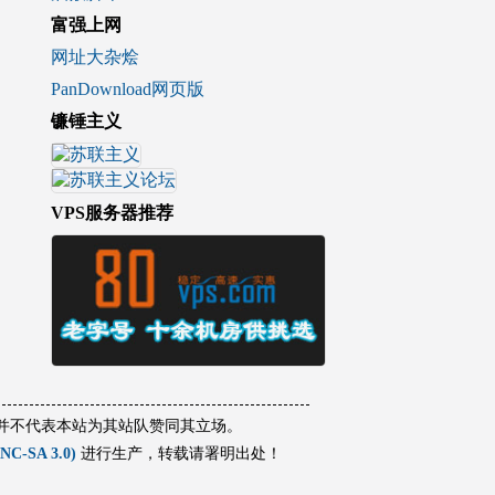
富强上网
网址大杂烩
PanDownload网页版
镰锤主义
VPS服务器推荐
容并不代表本站为其站队赞同其立场。
-SA 3.0)
进行生产，转载请署明出处！
.