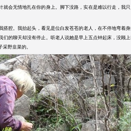
针就会无情地扎在你的身上。脚下没路，实在是难以行走，我只
搭腔。我抬起头，看见是位白发苍苍的老人，在不停地弯着身
我们的聊天却没有停止。听老人说她是早上五点钟起床，没顾上
子采野韭菜的。