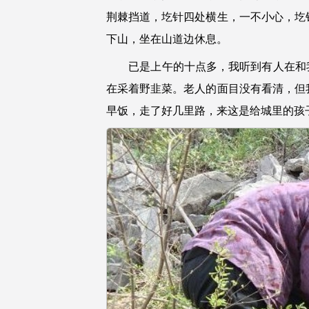
荆棘挡道，圪针四处横生，一不小心，圪
下山，坐在山道边休息。
已是上午的十点多，我听到有人在和我
在采着野韭菜。老人的面目没有看清，但
早饭，走了好几里路，来这是给城里的孩