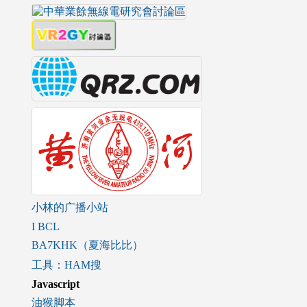
小林的广播小站
I BCL
BA7KHK（夏海比比）
工具：HAM搜
Javascript
油猴脚本