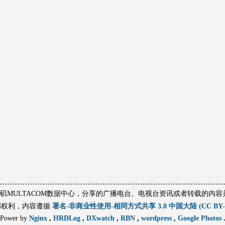
杉矶MULTACOM数据中心，分享的广播电台、电视台资讯或者转载的内
创权利，内容遵循
署名-非商业性使用-相同方式共享 3.0 中国大陆 (CC BY-NC
Power by
Nginx
,
HRDLog
,
DXwatch
,
RBN
,
wordpress
,
Google Photos