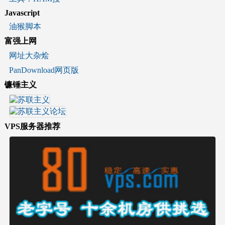
Javascript
油猴脚本
富强上网
网址大杂烩
PanDownload网页版
镰锤主义
VPS服务器推荐