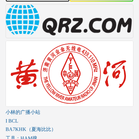
小林的广播小站
I BCL
BA7KHK（夏海比比）
工具：HAM搜