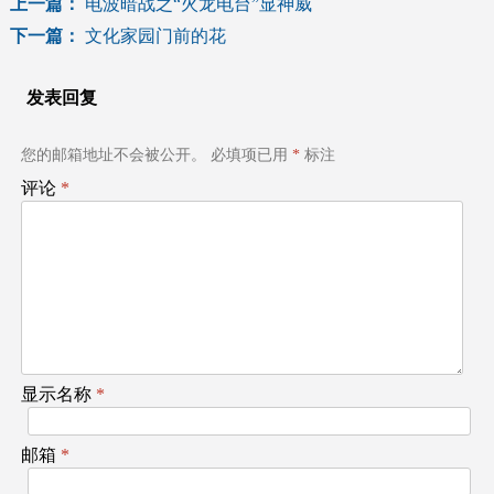
文
上一篇：
电波暗战之“火龙电台”显神威
下一篇：
文化家园门前的花
章
导
发表回复
航
您的邮箱地址不会被公开。
必填项已用
*
标注
评论
*
显示名称
*
邮箱
*