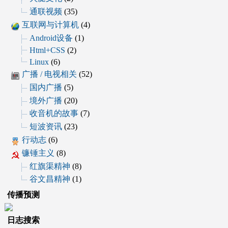
通联视频
(35)
互联网与计算机
(4)
Android设备
(1)
Html+CSS
(2)
Linux
(6)
广播 / 电视相关
(52)
国内广播
(5)
境外广播
(20)
收音机的故事
(7)
短波资讯
(23)
行动志
(6)
镰锤主义
(8)
红旗渠精神
(8)
谷文昌精神
(1)
传播预测
日志搜索