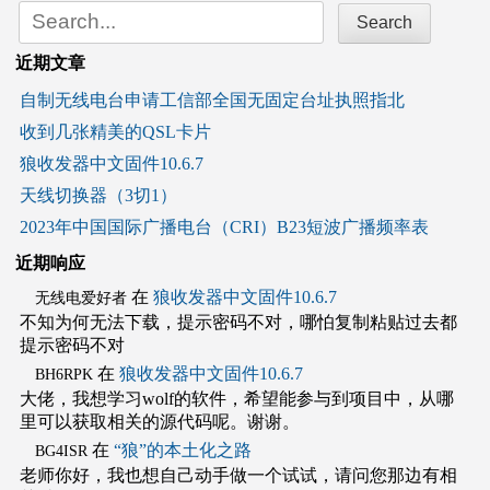
Search
for:
近期文章
自制无线电台申请工信部全国无固定台址执照指北
收到几张精美的QSL卡片
狼收发器中文固件10.6.7
天线切换器（3切1）
2023年中国国际广播电台（CRI）B23短波广播频率表
近期响应
在
狼收发器中文固件10.6.7
无线电爱好者
不知为何无法下载，提示密码不对，哪怕复制粘贴过去都
提示密码不对
在
狼收发器中文固件10.6.7
BH6RPK
大佬，我想学习wolf的软件，希望能参与到项目中，从哪
里可以获取相关的源代码呢。谢谢。
在
“狼”的本土化之路
BG4ISR
老师你好，我也想自己动手做一个试试，请问您那边有相