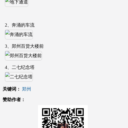
2、奔涌的车流
3、郑州百货大楼前
4、二七纪念塔
关键词：
郑州
赞助作者：