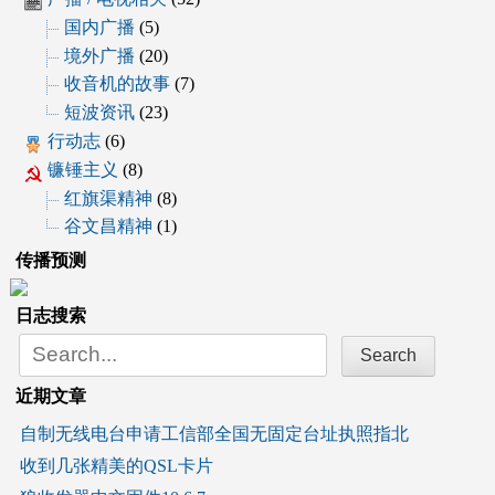
国内广播
(5)
境外广播
(20)
收音机的故事
(7)
短波资讯
(23)
行动志
(6)
镰锤主义
(8)
红旗渠精神
(8)
谷文昌精神
(1)
传播预测
日志搜索
Search
for:
近期文章
自制无线电台申请工信部全国无固定台址执照指北
收到几张精美的QSL卡片