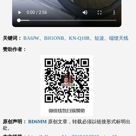
关键词：
BA6JW
、
BH1ONB
、
KN-Q10B
、
短波
、
端馈天线
赞助作者：
原创声明：
BD6MM
原创文章，转载必须以链接形式标明出
处。