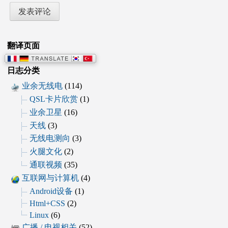
翻译页面
日志分类
业余无线电
(114)
QSL卡片欣赏
(1)
业余卫星
(16)
天线
(3)
无线电测向
(3)
火腿文化
(2)
通联视频
(35)
互联网与计算机
(4)
Android设备
(1)
Html+CSS
(2)
Linux
(6)
广播 / 电视相关
(52)