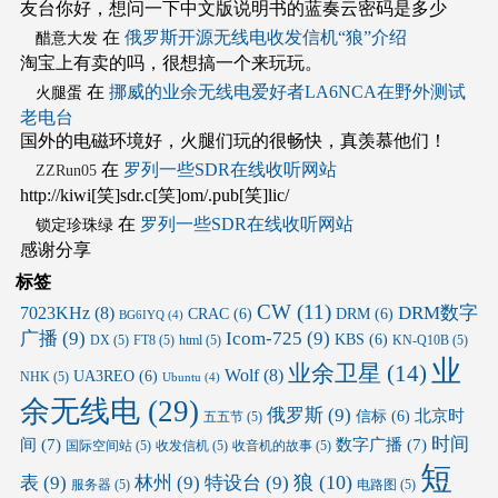
友台你好，想问一下中文版说明书的蓝奏云密码是多少
在
俄罗斯开源无线电收发信机“狼”介绍
醋意大发
淘宝上有卖的吗，很想搞一个来玩玩。
在
挪威的业余无线电爱好者LA6NCA在野外测试
火腿蛋
老电台
国外的电磁环境好，火腿们玩的很畅快，真羡慕他们！
在
罗列一些SDR在线收听网站
ZZRun05
http://kiwi[笑]sdr.c[笑]om/.pub[笑]lic/
在
罗列一些SDR在线收听网站
锁定珍珠绿
感谢分享
标签
CW
(11)
DRM数字
7023KHz
(8)
CRAC
(6)
DRM
(6)
BG6IYQ
(4)
广播
(9)
Icom-725
(9)
KBS
(6)
DX
(5)
FT8
(5)
html
(5)
KN-Q10B
(5)
业
业余卫星
(14)
Wolf
(8)
UA3REO
(6)
NHK
(5)
Ubuntu
(4)
余无线电
(29)
俄罗斯
(9)
北京时
信标
(6)
五五节
(5)
时间
间
(7)
数字广播
(7)
国际空间站
(5)
收发信机
(5)
收音机的故事
(5)
短
狼
(10)
表
(9)
林州
(9)
特设台
(9)
服务器
(5)
电路图
(5)