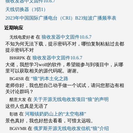
狼收发器中文固件10.6.7
天线切换器（3切1）
2023年中国国际广播电台（CRI）B23短波广播频率表
近期响应
在
狼收发器中文固件10.6.7
无线电爱好者
不知为何无法下载，提示密码不对，哪怕复制粘贴过去都
提示密码不对
在
狼收发器中文固件10.6.7
BH6RPK
大佬，我想学习wolf的软件，希望能参与到项目中，从哪
里可以获取相关的源代码呢。谢谢。
在
“狼”的本土化之路
BG4ISR
老师你好，我也想自己动手做一个试试，请问您那边有相
关讨论群吗？
在
关于开源无线电收发项目“狼”的声明
醋意大发
这些人也真是无语了
在
河顺镇奶奶山上的“太空电梯”
彰德
景色真好，我也好想去看看，可惜太远啦。
在
俄罗斯开源无线电收发信机“狼”介绍
BG6VMR