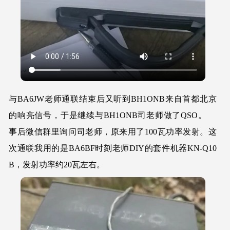
与BA6JW老师通联结束后又听到BH1ONB来自首都北京
的响亮信号，于是继续与BH1ONB司老师做了QSO。
事后微信群里询问司老师，原来用了100瓦功率发射。这
次通联我用的是BA6BF时刻老师DIY的套件机器KN-Q10
B，发射功率约20瓦左右。