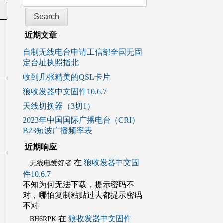
近期文章
自制无线电台申请工信部全国无固
定台址执照指北
收到几张精美的QSL卡片
狼收发器中文固件10.6.7
天线切换器（3切1）
2023年中国国际广播电台（CRI）
B23短波广播频率表
近期响应
在
狼收发器中文固
无线电爱好者
件10.6.7
不知为何无法下载，提示密码不
对，哪怕复制粘贴过去都提示密码
不对
在
狼收发器中文固件
BH6RPK