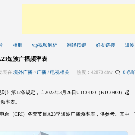
号
相册
vip视频解析
翻译按键
好友链接
短波
A23短波广播频率表
发表在
境外广播
->
广播 / 电视相关
热度：42870 dbw
0 条
第12条规定，自2023年3月26日UTC0100（BTC0900）起
播频率表。
台（CRI）各套节目A23季短波广播频率表，供参考。其中，