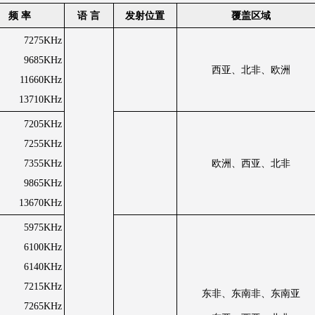
频 率
语 言
发射位置
覆盖区域
7275KHz
9685KHz
西亚、北非、欧洲
11660KHz
13710KHz
7205KHz
7255KHz
7355KHz
欧洲、西亚、北非
9865KHz
13670KHz
5975KHz
6100KHz
6140KHz
7215KHz
东非、东南非、东南亚
7265KHz