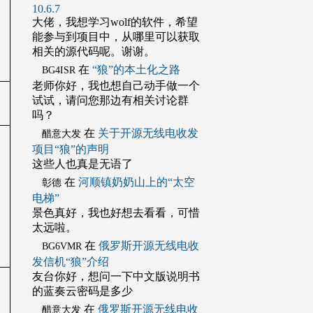
10.6.7
大佬，我想学习wolf的软件，希望
能参与到项目中，从哪里可以获取
相关的源代码呢。谢谢。
在
“狼”的本土化之路
BG4ISR
老师你好，我也想自己动手做一个
试试，请问您那边有相关讨论群
吗？
在
关于开源无线电收发
醋意大发
项目“狼”的声明
这些人也真是无语了
在
河顺镇奶奶山上的“太空
彰德
电梯”
景色真好，我也好想去看看，可惜
太远啦。
在
俄罗斯开源无线电收
BG6VMR
发信机“狼”介绍
友台你好，想问一下中文版说明书
的蓝奏云密码是多少
在
俄罗斯开源无线电收
醋意大发