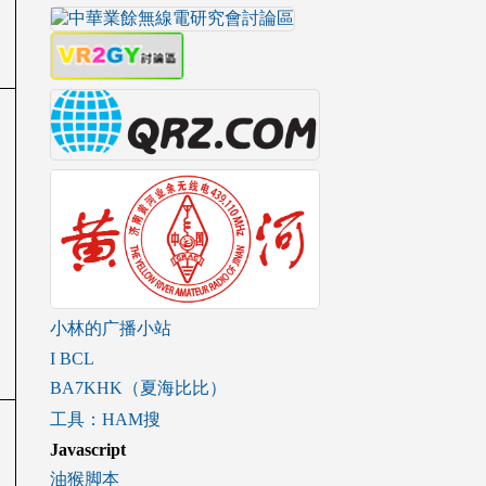
小林的广播小站
I BCL
BA7KHK（夏海比比）
工具：HAM搜
Javascript
油猴脚本