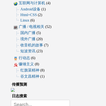
互联网与计算机
(4)
Android设备
(1)
Html+CSS
(2)
Linux
(6)
广播 / 电视相关
(52)
国内广播
(5)
境外广播
(20)
收音机的故事
(7)
短波资讯
(23)
行动志
(6)
镰锤主义
(8)
红旗渠精神
(8)
谷文昌精神
(1)
传播预测
日志搜索
Search
for: