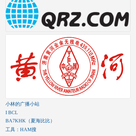
小林的广播小站
I BCL
BA7KHK（夏海比比）
工具：HAM搜