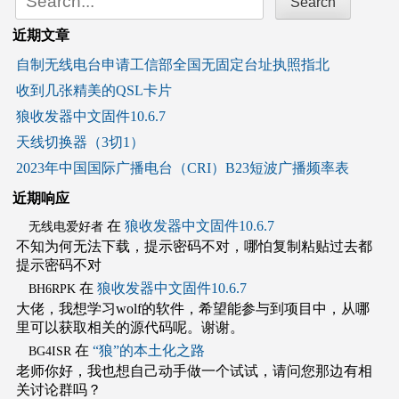
for:
近期文章
自制无线电台申请工信部全国无固定台址执照指北
收到几张精美的QSL卡片
狼收发器中文固件10.6.7
天线切换器（3切1）
2023年中国国际广播电台（CRI）B23短波广播频率表
近期响应
在
狼收发器中文固件10.6.7
无线电爱好者
不知为何无法下载，提示密码不对，哪怕复制粘贴过去都
提示密码不对
在
狼收发器中文固件10.6.7
BH6RPK
大佬，我想学习wolf的软件，希望能参与到项目中，从哪
里可以获取相关的源代码呢。谢谢。
在
“狼”的本土化之路
BG4ISR
老师你好，我也想自己动手做一个试试，请问您那边有相
关讨论群吗？