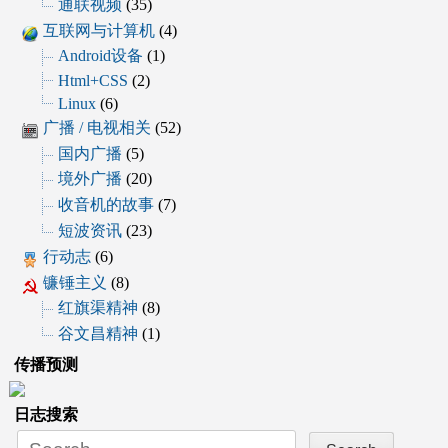
通联视频
(35)
互联网与计算机
(4)
Android设备
(1)
Html+CSS
(2)
Linux
(6)
广播 / 电视相关
(52)
国内广播
(5)
境外广播
(20)
收音机的故事
(7)
短波资讯
(23)
行动志
(6)
镰锤主义
(8)
红旗渠精神
(8)
谷文昌精神
(1)
传播预测
日志搜索
Search