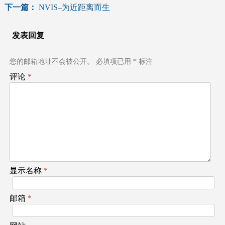
章
下一篇：
NVIS–为近距离而生
导
发表回复
航
您的邮箱地址不会被公开。
必填项已用
*
标注
评论
*
显示名称
*
邮箱
*