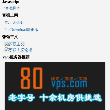
Javascript
油猴脚本
富强上网
网址大杂烩
PanDownload网页版
镰锤主义
VPS服务器推荐