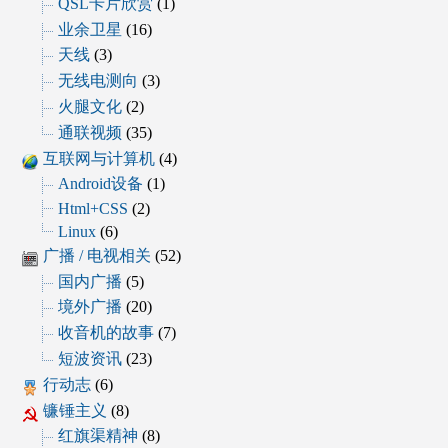
QSL卡片欣赏
(1)
业余卫星
(16)
天线
(3)
无线电测向
(3)
火腿文化
(2)
通联视频
(35)
互联网与计算机
(4)
Android设备
(1)
Html+CSS
(2)
Linux
(6)
广播 / 电视相关
(52)
国内广播
(5)
境外广播
(20)
收音机的故事
(7)
短波资讯
(23)
行动志
(6)
镰锤主义
(8)
红旗渠精神
(8)