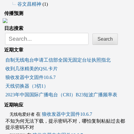
谷文昌精神
(1)
传播预测
日志搜索
Search
for:
近期文章
自制无线电台申请工信部全国无固定台址执照指北
收到几张精美的QSL卡片
狼收发器中文固件10.6.7
天线切换器（3切1）
2023年中国国际广播电台（CRI）B23短波广播频率表
近期响应
在
狼收发器中文固件10.6.7
无线电爱好者
不知为何无法下载，提示密码不对，哪怕复制粘贴过去都
提示密码不对