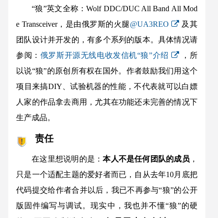
“狼”英文全称：Wolf DDC/DUC All Band All Mod
e Transceiver，是由俄罗斯的火腿
@UA3REO
及其
团队设计并开发的，有多个系列的版本。具体情况请
参阅：
俄罗斯开源无线电收发信机“狼”介绍
，所
以说“狼”的原创所有权在国外。作者鼓励我们用这个
项目来搞DIY、试验机器的性能，不代表就可以白嫖
人家的作品拿去商用，尤其在功能还未完善的情况下
生产成品。
责任
在这里想说明的是：
本人不是任何团队的成员
，
只是一个适配主题的爱好者而已，自从去年10月底把
代码提交给作者合并以后，我已不再参与“狼”的公开
版固件编写与调试。现实中，我也并不懂“狼”的硬