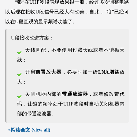
“狼”在UHF波段表现效果很一般，经过多次调整电路
以后现在接收U段信号已经大有改善，自此，“狼”已经可
以在U段直观的显示频谱功能了。
U段接收改进方案：
天线匹配，不要使用过载天线或者不谐振天
线；
开启
前置放大器
，必要时加一级
LNA增益
放
大；
关闭机器内部的
带通滤波器
，或者修改带代
码，让狼的频率处于UHF波段时自动关闭机器内
部的带通滤波器。
»阅读全文 (view all)