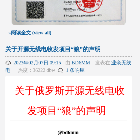
»阅读全文 (view all)
关于开源无线电收发项目“狼”的声明
2023年02月07日 09:15
由
BD6MM
发表在
业余无线
电
热度：36222 dbw
1 条响应
关于俄罗斯开源无线电收
发项目“狼”的声明
@bd6mm