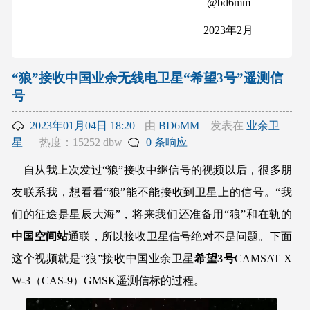
@bd6mm
2023年2月
“狼”接收中国业余无线电卫星“希望3号”遥测信
号
2023年01月04日 18:20
由
BD6MM
发表在
业余卫
星
热度：15252 dbw
0 条响应
自从我上次发过“狼”接收中继信号的视频以后，很多朋
友联系我，想看看“狼”能不能接收到卫星上的信号。“我
们的征途是星辰大海”，将来我们还准备用“狼”和在轨的
中国空间站
通联，所以接收卫星信号绝对不是问题。下面
这个视频就是“狼”接收中国业余卫星
希望3号
CAMSAT X
W-3（CAS-9）GMSK遥测信标的过程。