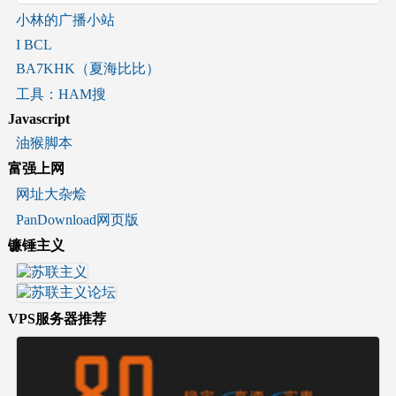
小林的广播小站
I BCL
BA7KHK（夏海比比）
工具：HAM搜
Javascript
油猴脚本
富强上网
网址大杂烩
PanDownload网页版
镰锤主义
VPS服务器推荐