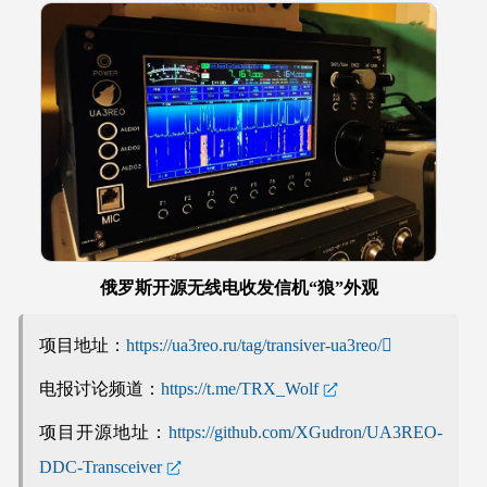
俄罗斯开源无线电收发信机“狼”外观
项目地址：
https://ua3reo.ru/tag/transiver-ua3reo/
电报讨论频道：
https://t.me/TRX_Wolf
项目开源地址：
https://github.com/XGudron/UA3REO-
DDC-Transceiver