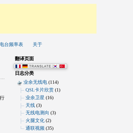
电台频率表
关于
翻译页面
日志分类
业余无线电
(114)
QSL卡片欣赏
(1)
业余卫星
(16)
行
天线
(3)
无线电测向
(3)
火腿文化
(2)
通联视频
(35)