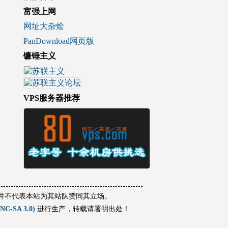
富强上网
网址大杂烩
PanDownload网页版
镰锤主义
VPS服务器推荐
容并不代表本站为其站队赞同其立场。
-SA 3.0)
进行生产，转载请署明出处！
.