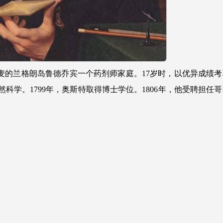
丹麦的兰格朗岛鲁德乔宾一个药剂师家庭。17岁时，以优异成绩考
科学。1799年，奥斯特取得博士学位。1806年，他受聘担任哥