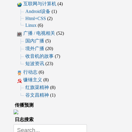
互联网与计算机
(4)
Android设备
(1)
Html+CSS
(2)
Linux
(6)
广播 / 电视相关
(52)
国内广播
(5)
境外广播
(20)
收音机的故事
(7)
短波资讯
(23)
行动志
(6)
镰锤主义
(8)
红旗渠精神
(8)
谷文昌精神
(1)
传播预测
日志搜索
Search
for: