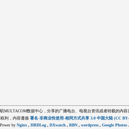
杉矶MULTACOM数据中心，分享的广播电台、电视台资讯或者转载的内
创权利，内容遵循
署名-非商业性使用-相同方式共享 3.0 中国大陆 (CC BY-NC
Power by
Nginx
,
HRDLog
,
DXwatch
,
RBN
,
wordpress
,
Google Photos