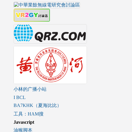
小林的广播小站
I BCL
BA7KHK（夏海比比）
工具：HAM搜
Javascript
油猴脚本