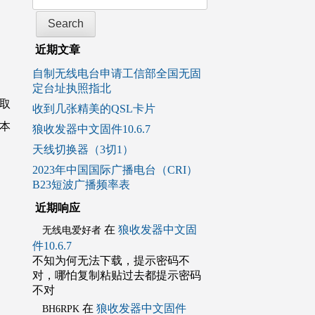
近期文章
自制无线电台申请工信部全国无固
定台址执照指北
取
收到几张精美的QSL卡片
本
狼收发器中文固件10.6.7
天线切换器（3切1）
2023年中国国际广播电台（CRI）
B23短波广播频率表
近期响应
在
狼收发器中文固
无线电爱好者
件10.6.7
不知为何无法下载，提示密码不
对，哪怕复制粘贴过去都提示密码
不对
在
狼收发器中文固件
BH6RPK