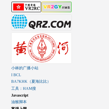
小林的广播小站
I BCL
BA7KHK（夏海比比）
工具：HAM搜
Javascript
油猴脚本
富强上网