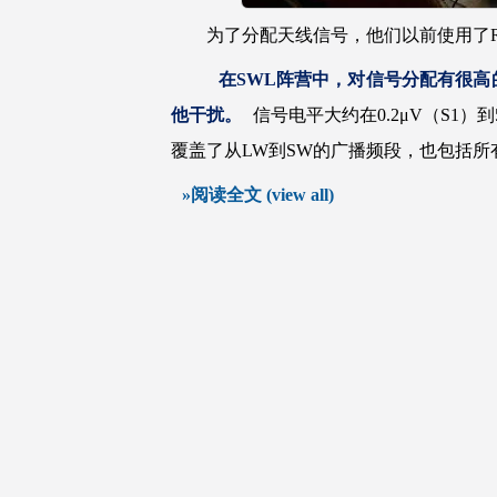
为了分配天线信号，他们以前使用了RFT
在SWL阵营中，对信号分配有很
他干扰。
信号电平大约在0.2μV（S1）到5
覆盖了从LW到SW的广播频段，也包括所有
»阅读全文 (view all)