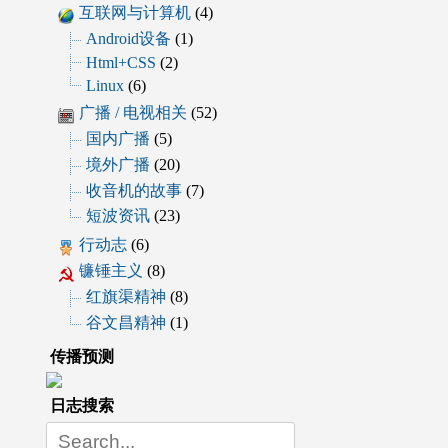
互联网与计算机
(4)
Android设备
(1)
Html+CSS
(2)
Linux
(6)
广播 / 电视相关
(52)
国内广播
(5)
境外广播
(20)
收音机的故事
(7)
短波资讯
(23)
行动志
(6)
镰锤主义
(8)
红旗渠精神
(8)
谷文昌精神
(1)
传播预测
日志搜索
Search
for: