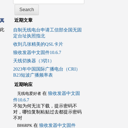
近期文章
其
因此
自制无线电台申请工信部全国无固
定台址执照指北
收到几张精美的QSL卡片
狼收发器中文固件10.6.7
天线切换器（3切1）
2023年中国国际广播电台（CRI）
B23短波广播频率表
近期响应
在
狼收发器中文固
无线电爱好者
件10.6.7
不知为何无法下载，提示密码不
对，哪怕复制粘贴过去都提示密码
不对
在
狼收发器中文固件
BH6RPK