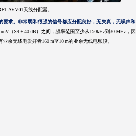
 AVV01天线分配器。
高的要求。非常弱和很强的信号都应分配良好，无失真，无噪声和
mV（S9 + 40 dB）之间，频率范围至少从150kHz到30 MHz，
业余无线电爱好者160 m至10 m的业余无线电频段。