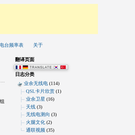
电台频率表
关于
翻译页面
日志分类
业余无线电
(114)
QSL卡片欣赏
(1)
业余卫星
(16)
组
天线
(3)
无线电测向
(3)
火腿文化
(2)
通联视频
(35)