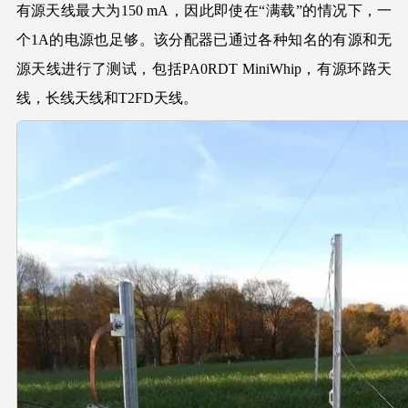
有源天线最大为150 mA，因此即使在“满载”的情况下，一
个1A的电源也足够。该分配器已通过各种知名的有源和无
源天线进行了测试，包括PA0RDT MiniWhip，有源环路天
线，长线天线和T2FD天线。