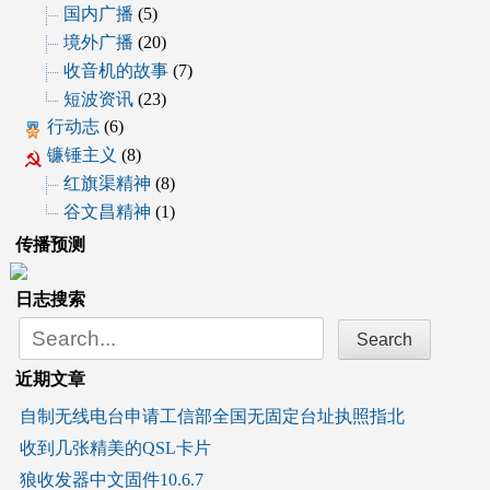
国内广播
(5)
境外广播
(20)
收音机的故事
(7)
短波资讯
(23)
行动志
(6)
镰锤主义
(8)
红旗渠精神
(8)
谷文昌精神
(1)
传播预测
日志搜索
Search
for:
近期文章
自制无线电台申请工信部全国无固定台址执照指北
收到几张精美的QSL卡片
狼收发器中文固件10.6.7