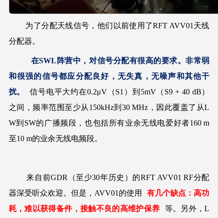
为了分配天线信号，他们以前使用了RFT AVV01天线
分配器。
在SWL阵营中，对信号分配有很高的要求。非常弱
和很强的信号都应分配良好，无失真，无噪声和其他干
扰。
信号电平大约在0.2μV（S1）到5mV（S9 + 40 dB）
之间，频率范围至少从150kHz到30 MHz，因此覆盖了从L
W到SW的广播频段，也包括所有业余无线电爱好者160 m
至10 m的业余无线电频段。
来自前GDR（至少30年历史）的RFT AVV01 RF分配
器深受听众欢迎。但是，AVV01的使用
有几个缺点：高功
耗，难以获得备件，接触不良的高维护保养
等。另外，L