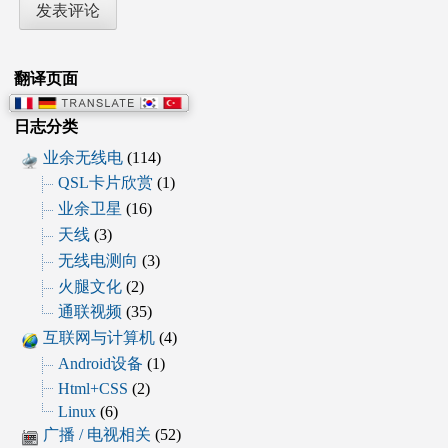
翻译页面
日志分类
业余无线电
(114)
QSL卡片欣赏
(1)
业余卫星
(16)
天线
(3)
无线电测向
(3)
火腿文化
(2)
通联视频
(35)
互联网与计算机
(4)
Android设备
(1)
Html+CSS
(2)
Linux
(6)
广播 / 电视相关
(52)