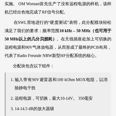
实施。 OM Wornast首先生产了没有远程电源的样机，该样
机已经出色地完成了RF信号分配。
在SWL营地进行的“硬度测试”表明，此分配模块轻松
满足了我们的要求：频率范围
10 kHz – 50 MHz（也可用于
50 MHz以上的几分贝损耗）
。在天线插座处加上可切换的
远程电源和90V气体放电器，从而形成了最终的PCB布局，
代表了Radio Freunde NRW新型HF分配系统的核心。
分配块包含以下组件：
输入带有90V避雷器和100 kOhm MOX电阻，以消
除静电干扰
远程电源，可切换，最大10-14V。 350毫安
14-14.5 dB的放大器级