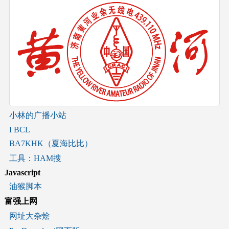
小林的广播小站
I BCL
BA7KHK（夏海比比）
工具：HAM搜
Javascript
油猴脚本
富强上网
网址大杂烩