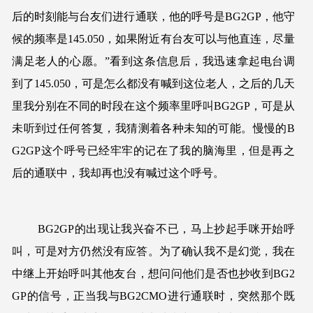
后的时刻能与台友们进行通联，他的呼号是BG2GP，他守
候的频率是145.050，如果附近有台友可以与他直连，尽量
满足老人的心愿。”看到这条信息后，我迅速拿起电台调
到了145.050，可是怎么都没有喊到这位老人，之后的几天
里我分别在不同的时段在这个频率里呼叫BG2GP，可是从
未听到过任何答复，我猜测着各种未知的可能。慢慢的B
G2GP这个呼号已经牢牢的记在了我的脑海里，但是再之
后的通联中，我却再也没有喊过这个呼号。
BG2GP的出现让我兴奋不已，马上抄起手咪开始呼
叫，可是对方仍然没有应答。为了确认我不是幻觉，我在
中继上开始呼叫其他友台，想问问他们是否也抄收到BG2
GP的信号，正当我与BG2CMO进行通联时，突然那个既