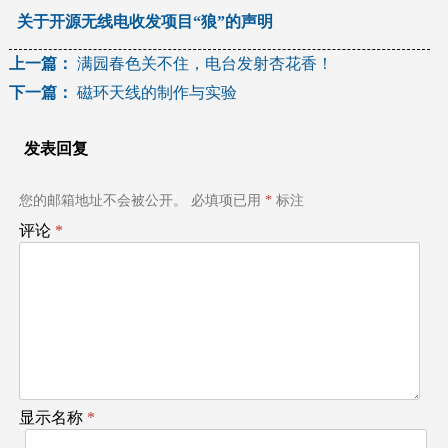
关于开源无线电收发项目“狼”的声明
文
上一篇：
满园春色关不住，电台发射杏花香！
下一篇：
磁环天线的制作与实验
章
导
发表回复
航
您的邮箱地址不会被公开。
必填项已用
*
标注
评论
*
显示名称
*