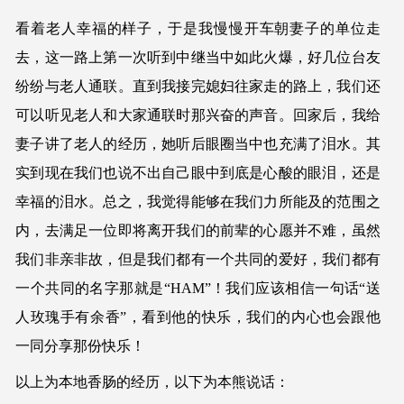
看着老人幸福的样子，于是我慢慢开车朝妻子的单位走
去，这一路上第一次听到中继当中如此火爆，好几位台友
纷纷与老人通联。直到我接完媳妇往家走的路上，我们还
可以听见老人和大家通联时那兴奋的声音。回家后，我给
妻子讲了老人的经历，她听后眼圈当中也充满了泪水。其
实到现在我们也说不出自己眼中到底是心酸的眼泪，还是
幸福的泪水。总之，我觉得能够在我们力所能及的范围之
内，去满足一位即将离开我们的前辈的心愿并不难，虽然
我们非亲非故，但是我们都有一个共同的爱好，我们都有
一个共同的名字那就是“HAM”！我们应该相信一句话“送
人玫瑰手有余香”，看到他的快乐，我们的内心也会跟他
一同分享那份快乐！
以上为本地香肠的经历，以下为本熊说话：