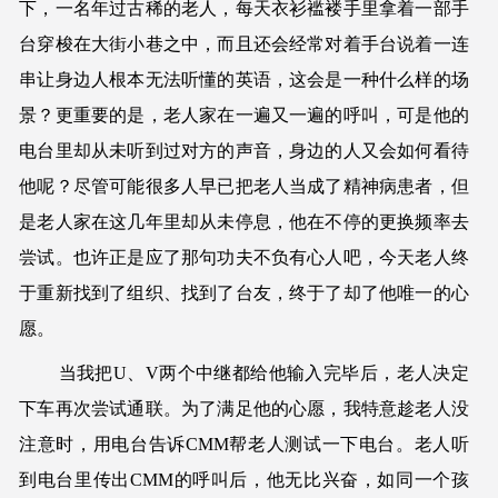
下，一名年过古稀的老人，每天衣衫褴褛手里拿着一部手
台穿梭在大街小巷之中，而且还会经常对着手台说着一连
串让身边人根本无法听懂的英语，这会是一种什么样的场
景？更重要的是，老人家在一遍又一遍的呼叫，可是他的
电台里却从未听到过对方的声音，身边的人又会如何看待
他呢？尽管可能很多人早已把老人当成了精神病患者，但
是老人家在这几年里却从未停息，他在不停的更换频率去
尝试。也许正是应了那句功夫不负有心人吧，今天老人终
于重新找到了组织、找到了台友，终于了却了他唯一的心
愿。
当我把U、V两个中继都给他输入完毕后，老人决定
下车再次尝试通联。为了满足他的心愿，我特意趁老人没
注意时，用电台告诉CMM帮老人测试一下电台。老人听
到电台里传出CMM的呼叫后，他无比兴奋，如同一个孩