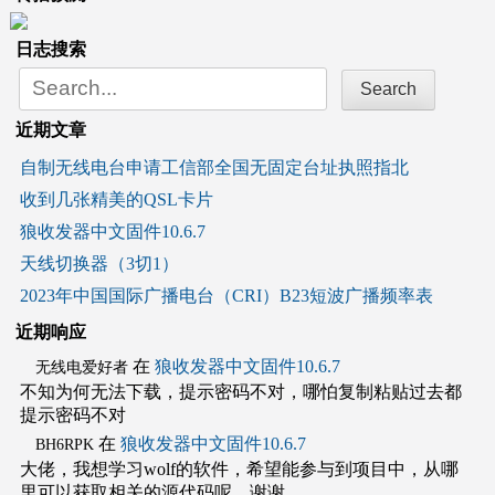
日志搜索
Search
for:
近期文章
自制无线电台申请工信部全国无固定台址执照指北
收到几张精美的QSL卡片
狼收发器中文固件10.6.7
天线切换器（3切1）
2023年中国国际广播电台（CRI）B23短波广播频率表
近期响应
在
狼收发器中文固件10.6.7
无线电爱好者
不知为何无法下载，提示密码不对，哪怕复制粘贴过去都
提示密码不对
在
狼收发器中文固件10.6.7
BH6RPK
大佬，我想学习wolf的软件，希望能参与到项目中，从哪
里可以获取相关的源代码呢。谢谢。