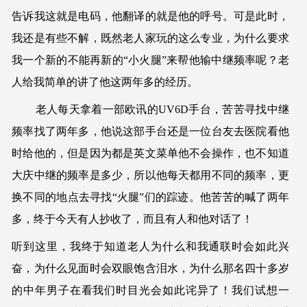
告诉我这就是电码，他翻译的就是他的呼号。可是此时，
我还是有些不解，既然老人家玩的这么专业，为什么要求
我一个新的不能再新的“小火腿”来帮他输中继频率呢？老
人给我简单的讲了他这两年多的经历。
老人每天拿着一部欧讯的UV6D手台，苦苦寻找中继
频率找了两年多，他说这部手台还是一位台友去医院看他
时给他的，但是因为都是英文菜单他不会操作，也不知道
大庆中继的频率是多少，所以他每天都用不同的频率，更
换不同的地点去寻找“火腿”们的踪迹。他苦苦的喊了两年
多，终于今天有人抄收了，而且有人和他对话了！
听到这里，我终于知道老人为什么和我通联时会如此兴
奋，为什么见面时会双眼饱含泪水，为什么那名四十多岁
的中年男子在看我们时目光会如此诧异了！我们试想一