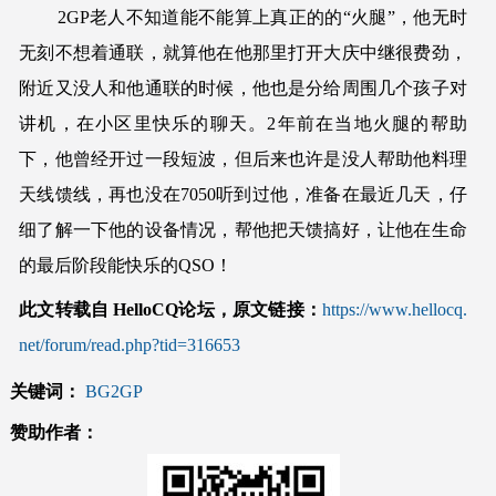
2GP老人不知道能不能算上真正的的“火腿”，他无时
无刻不想着通联，就算他在他那里打开大庆中继很费劲，
附近又没人和他通联的时候，他也是分给周围几个孩子对
讲机，在小区里快乐的聊天。2年前在当地火腿的帮助
下，他曾经开过一段短波，但后来也许是没人帮助他料理
天线馈线，再也没在7050听到过他，准备在最近几天，仔
细了解一下他的设备情况，帮他把天馈搞好，让他在生命
的最后阶段能快乐的QSO！
此文转载自 HelloCQ论坛，原文链接：
https://www.hellocq.
net/forum/read.php?tid=316653
关键词：
BG2GP
赞助作者：