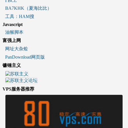
I BCL
BA7KHK（夏海比比）
工具：HAM搜
Javascript
油猴脚本
富强上网
网址大杂烩
PanDownload网页版
镰锤主义
VPS服务器推荐