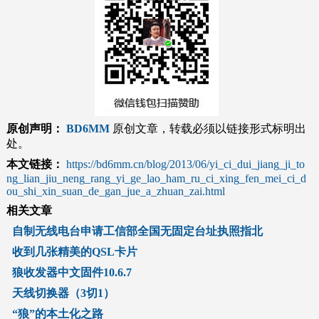
原创声明：
BD6MM
原创文章，转载必须以链接形式标明出
处。
本文链接：
https://bd6mm.cn/blog/2013/06/yi_ci_dui_jiang_ji_to
ng_lian_jiu_neng_rang_yi_ge_lao_ham_ru_ci_xing_fen_mei_ci_d
ou_shi_xin_suan_de_gan_jue_a_zhuan_zai.html
相关文章
自制无线电台申请工信部全国无固定台址执照指北
收到几张精美的QSL卡片
狼收发器中文固件10.6.7
天线切换器（3切1）
“狼”的本土化之路