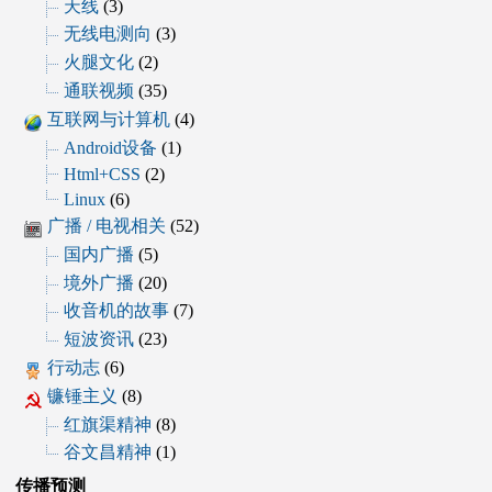
天线
(3)
无线电测向
(3)
火腿文化
(2)
通联视频
(35)
互联网与计算机
(4)
Android设备
(1)
Html+CSS
(2)
Linux
(6)
广播 / 电视相关
(52)
国内广播
(5)
境外广播
(20)
收音机的故事
(7)
短波资讯
(23)
行动志
(6)
镰锤主义
(8)
红旗渠精神
(8)
谷文昌精神
(1)
传播预测