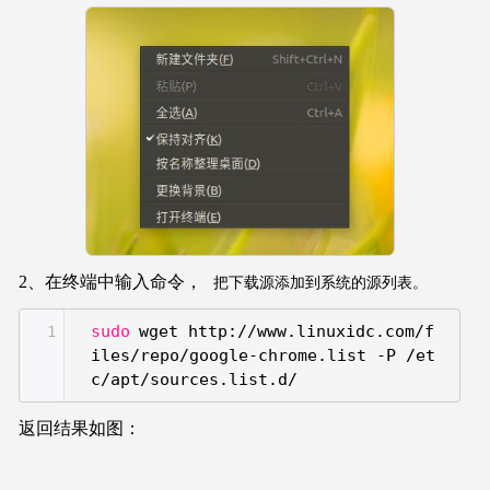
2、在终端中输入命令，
把下载源添加到系统的源列表。
sudo
wget http:
//www
.linuxidc.com
/f
1
iles/repo/google-chrome
.list -P
/et
c/apt/sources
.list.d/
返回结果如图：