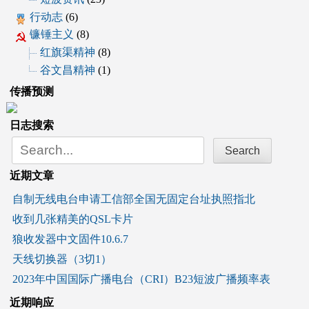
行动志
(6)
镰锤主义
(8)
红旗渠精神
(8)
谷文昌精神
(1)
传播预测
日志搜索
Search
for:
近期文章
自制无线电台申请工信部全国无固定台址执照指北
收到几张精美的QSL卡片
狼收发器中文固件10.6.7
天线切换器（3切1）
2023年中国国际广播电台（CRI）B23短波广播频率表
近期响应