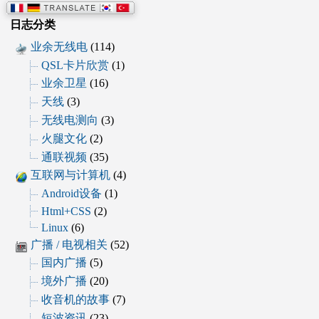
日志分类
业余无线电
(114)
QSL卡片欣赏
(1)
业余卫星
(16)
天线
(3)
无线电测向
(3)
火腿文化
(2)
通联视频
(35)
互联网与计算机
(4)
Android设备
(1)
Html+CSS
(2)
Linux
(6)
广播 / 电视相关
(52)
国内广播
(5)
境外广播
(20)
收音机的故事
(7)
短波资讯
(23)