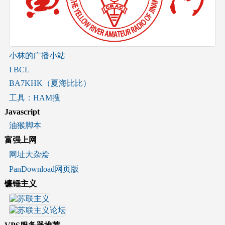
小林的广播小站
I BCL
BA7KHK（夏海比比）
工具：HAM搜
Javascript
油猴脚本
富强上网
网址大杂烩
PanDownload网页版
镰锤主义