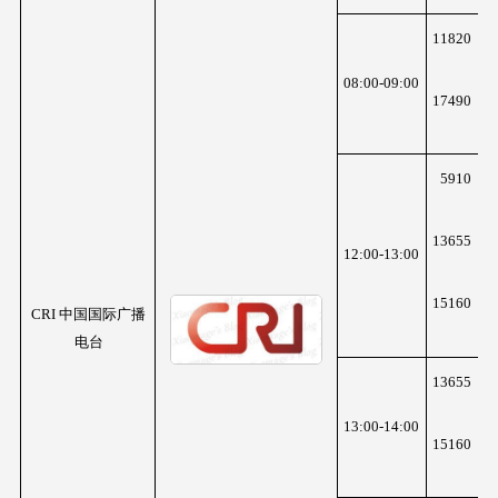
K
11820
z
08:00-09:00
K
17490
z
K
5910
z
K
13655
12:00-13:00
z
K
15160
CRI 中国国际广播
z
电台
K
13655
z
13:00-14:00
K
15160
z