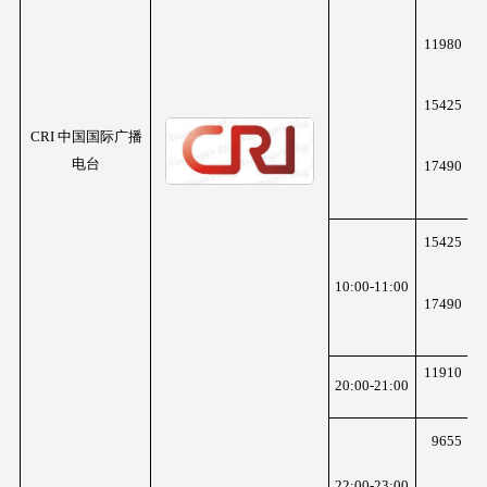
z
11980
K
z
15425
K
z
CRI 中国国际广播
电台
17490
K
z
15425
K
z
10:00-11:00
17490
K
z
11910
K
20:00-21:00
z
9655
K
z
22:00-23:00