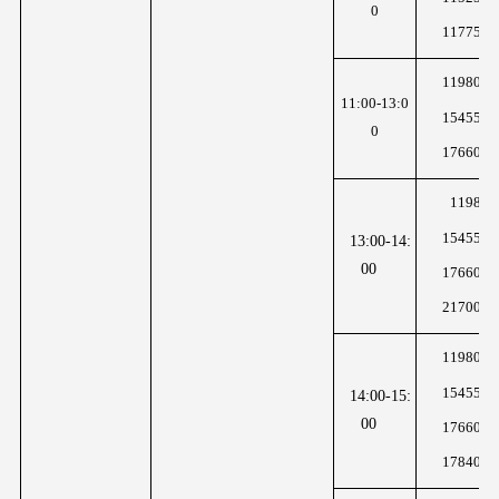
0
11775K
11980K
11:00-13:0
15455K
0
17660K
1198K
15455K
13:00-14:
00
17660K
21700K
11980K
15455K
14:00-15:
00
17660K
17840K