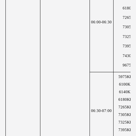
6180K
7265K
06:00-06:30
7305K
7325K
7395K
7430K
9675K
5975KHz
6100KHz
6140KHz
6180KHz
7265KHz
06:30-07:00
7305KHz
7325KHz
7395KHz