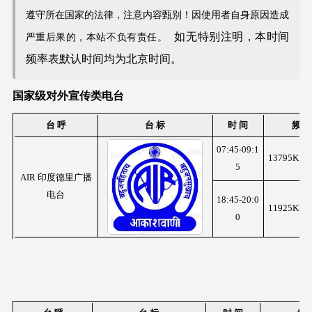
遵守所在国家的法律，注意内容甄别！因使用者自身原因造成
如无特别注明，本时间
严重后果的，本站不负有责任。
频率表默认时间均为北京时间。
国家级对外宣传类电台
台 呼
台 标
时 间
频 率
07:45-09:1
13795KHz
5
AIR 印度德里广播
电台
18:45-20:0
11925KHz
0