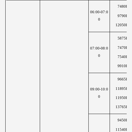
7480KH
06:00-07:0
9790KH
0
12050KH
5875KH
7470KH
07:00-08:0
0
7540KH
9910KH
9665KH
11895KH
09:00-10:0
0
11950KH
13765KH
9450KH
11540KH