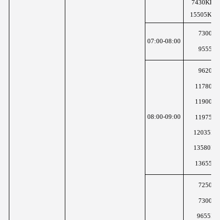
7430KHz
15505KHz
7300K
07:00-08:00
9555K
9620K
11780K
11900K
08:00-09:00
11975K
12035KH
13580KH
13655K
7250K
7300K
9655KH