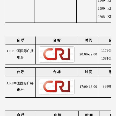
KHz
9560
KHz
9590
KHz
9705
台 呼
台 标
时 间
频 
11790KH
CRI 中国国际广播
20:00-22:00
电台
13810KH
台 呼
台 标
时 间
频 
CRI 中国国际广播
9880KH
17:00-18:00
电台
台 呼
台 标
时 间
频 