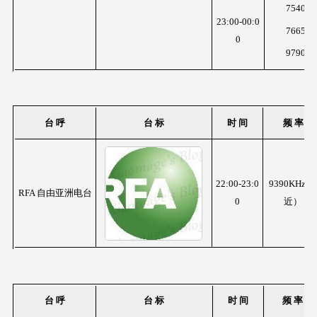
7540K
23:00-00:0
7665K
0
9790K
台 呼
台 标
时 间
频 率
22:00-23:0
9390KHz(
RFA 自由亚洲电台
0
近）
台 呼
台 标
时 间
频 率