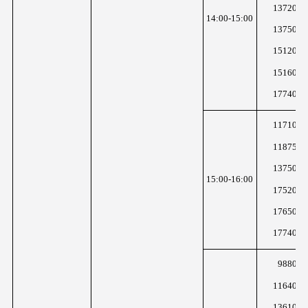
13720K
14:00-15:00
13750K
15120K
15160K
17740K
11710K
11875K
13750K
15:00-16:00
17520K
17650K
17740K
9880K
11640K
13610K