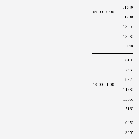
11640KH
09:00-10:00
11700KH
13655K
13580K
15140KH
6180K
7330K
9825K
10:00-11:00
11780K
13655K
15160K
9450K
13655K