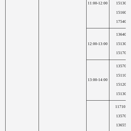
11:00-12:00
15130K
15160K
17540K
13640K
15130K
12:00-13:00
15170K
13570K
15110K
13:00-14:00
15120K
15130K
11710KH
13570K
13655K